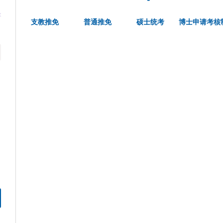
支教推免
普通推免
硕士统考
博士申请考核